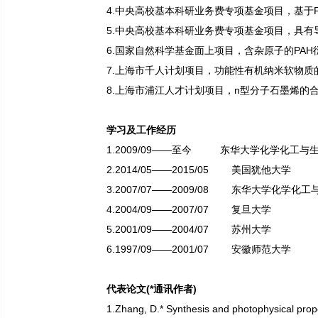
4.中央高校基本科研业务费专项基金项目，基于FRE
5.中央高校基本科研业务费专项基金项目，具有导电
6.国家自然科学基金面上项目，含杂原子的PAH衍生
7.上海市千人计划项目，功能性有机纳米软物质的开发
8.上海市浦江人才计划项目，n型分子石墨烯的合成及
学习及工作经历
1.2009/09——至今 东华大学化学化工
2.2014/05——2015/05 美国犹他大学
3.2007/07——2009/08 东华大学化学
4.2004/09——2007/07 复
5.2001/09——2004/07 苏
6.1997/09——2001/07 安徽师范
代表论文(*通讯作者)
1.Zhang, D.* Synthesis and photophysical prope