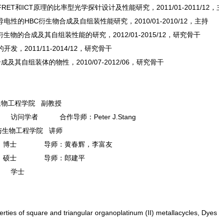
T和ICT原理的比率型光学探针设计及性能研究，2011/01-2011/12
性的HBC衍生物合成及自组装性能研究，2010/01-2010/12，主持
物的合成及其自组装性能的研究，2012/01-2015/12，研究骨干
，2011/11-2014/12，研究骨干
其自组装体的物性，2010/07-2012/06，研究骨干
与生物工程学院 副教授
 访问学者 合作导师：Peter J.Stang
化工与生物工程学院 讲师
旦大学 博士 导师：黄春辉，李富友
州大学 硕士 导师：郎建平
大学 学士
rties of square and triangular organoplatinum (II) metallacycles, Dye