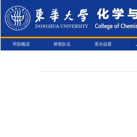
学院概况
师资队伍
系办设置