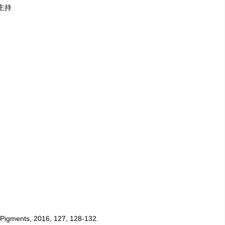
，主持
s Pigments, 2016, 127, 128-132.