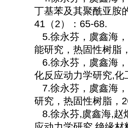
丁基苯及其聚酰亚胺的
41（2）：65-68.
5.徐永芬，虞鑫海
能研究，热固性树脂，20
6.徐永芬，虞鑫海
化反应动力学研究,化工新
7.徐永芬，虞鑫海
研究，热固性树脂，201
8.徐永芬,虞鑫海,赵炯
应动力学研究,绝缘材料,201