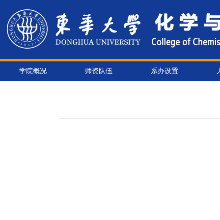
学院概况
师资队伍
系办设置