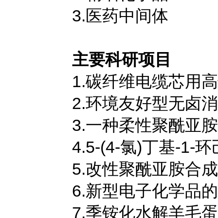
3.医药中间体
主要科研项目
1.碳纤维电缆芯用
2.环境友好型无卤
3.一种柔性聚酰亚
4.5-(4-氯)丁基
5.改性聚酰亚胺合
6.新型电子化学品
7.季铵化水解羊毛