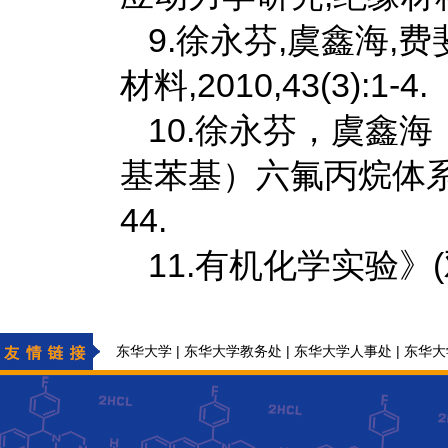
9.徐永芬,虞鑫海
材料,2010,43(3):1-4.
10.徐永芬，虞鑫海
基苯基）六氟丙烷体系的固
44.
11.有机化学实验》
|
|
|
东华大学
东华大学教务处
东华大学人事处
东华大
|
东华大学化学与化工学院基础化学实验中心
东华大