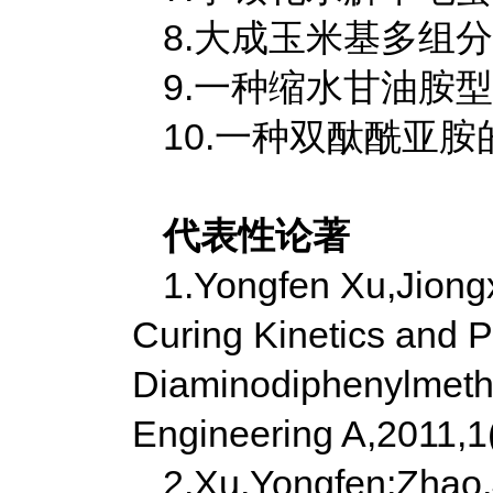
8.大成玉米基多组
9.一种缩水甘油胺
10.一种双酞酰亚
代表性论著
1.Yongfen Xu,Jiongx
Curing Kinetics and Pr
Diaminodiphenylmetha
Engineering A,2011,1
2.Xu,Yongfen;Zhao,J