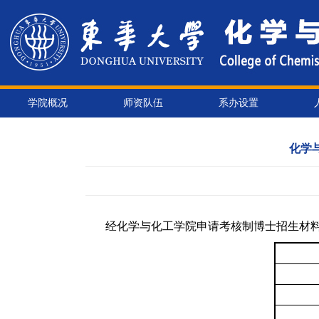
学院概况
师资队伍
系办设置
化学
经
化学与化工学院申请考核制博士招生
材